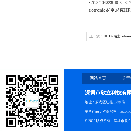
• 在23 °C时校准 10, 35, 80 
rotronic罗卓尼
上一篇：
HF332瑞士rotr
温度变送器
网站首页
关于
深圳市欣立科技有
地址：罗湖区红桂二街1号
主营产品：罗卓尼克，rotro
© 2026 版权所有：深圳市