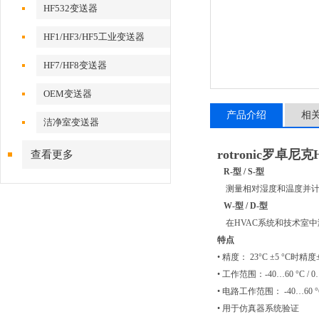
HF532变送器
HF1/HF3/HF5工业变送器
HF7/HF8变送器
OEM变送器
产品介绍
相
洁净室变送器
rotronic罗卓
查看更多
R-型 / S-型
测量相对湿度和温度并计算
W-型 / D-型
在HVAC系统和技术室中
特点
• 精度： 23°C ±5 °C时精度±2 
• 工作范围：-40…60 °C / 0
• 电路工作范围： -40…60 °C 
• 用于仿真器系统验证