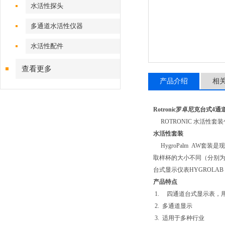
水活性探头
多通道水活性仪器
水活性配件
查看更多
产品介绍
相
Rotronic罗卓尼克台式4
ROTRONIC 水活性
水活性套装
HygroPalm AW
取样杯的大小不同（分别为1
台式显示仪表HYGROL
产品特点
1. 四通道台式显示表，
2. 多通道显示
3. 适用于多种行业