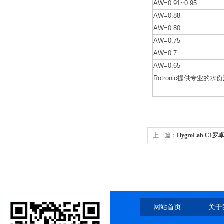
AW=0.91~0.95
AW=0.88
AW=0.80
AW=0.75
AW=0.7
AW=0.65
Rotronic提供专业的
上一篇：
HygroLab 
网站首页
关于