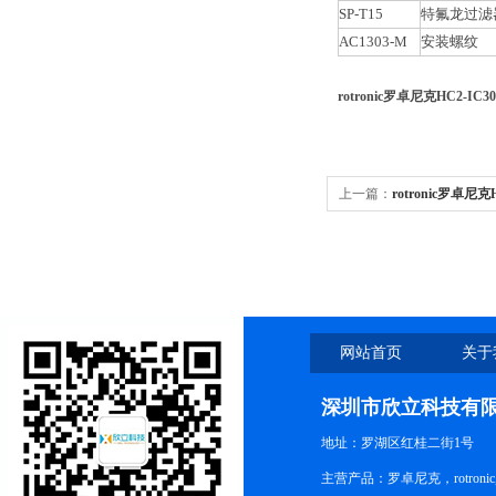
SP-T15
特氟龙过滤
AC1303-M
安装螺纹
rotronic罗卓尼克HC2-I
上一篇：
rotronic罗卓尼
传感器
网站首页
关于
深圳市欣立科技有
地址：罗湖区红桂二街1号
主营产品：罗卓尼克，rotro