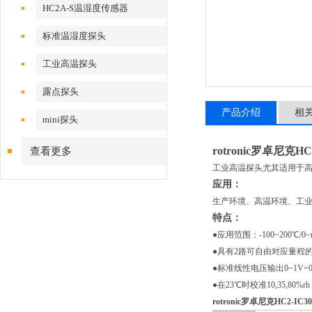
HC2A-S温湿度传感器
标准温湿度探头
工业高温探头
露点探头
产品介绍
相
mini探头
rotronic罗卓尼克H
查看更多
工业高温探头尤其适用于高
应用：
生产环境、高温环境、工
特点：
●应用范围：-100~200℃/0~
●具有2路可自由对应量程的
●标准线性电压输出0~1V=0~r
●在23℃时校准10,35,80%rh
rotronic罗卓尼克HC2-I