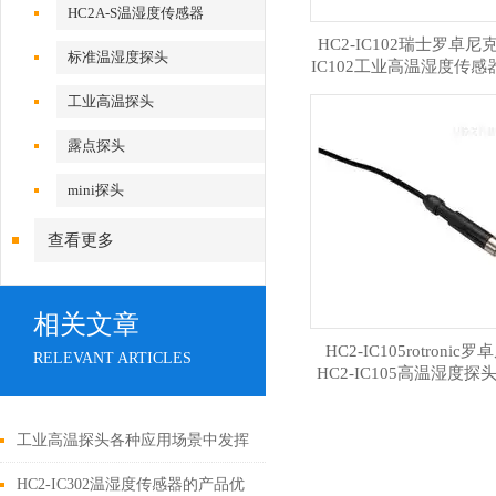
HC2A-S温湿度传感器
HC2-IC102瑞士罗卓尼克
标准温湿度探头
IC102工业高温湿度传感
传感器
工业高温探头
露点探头
mini探头
查看更多
相关文章
HC2-IC105rotronic
RELEVANT ARTICLES
HC2-IC105高温湿度探
传感器
工业高温探头各种应用场景中发挥
的作用及特点
HC2-IC302温湿度传感器的产品优