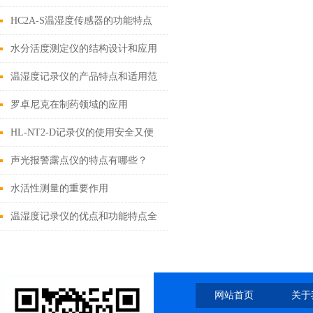
点与功能注意事项
HC2A-S温湿度传感器的功能特点
及其应用行业
水分活度测定仪的结构设计和应用
温湿度记录仪的产品特点和适用范
围说明
罗卓尼克在制药领域的应用
HL-NT2-D记录仪的使用安全又便
捷
声光报警露点仪的特点有哪些？
水活性测量的重要作用
温湿度记录仪的优点和功能特点全
在这里
网站首页
关于