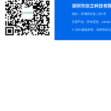
深圳市欣立科技有
地址：罗湖区红桂二街1号
主营产品：罗卓尼克，rotro
© 2026 版权所有：深圳市