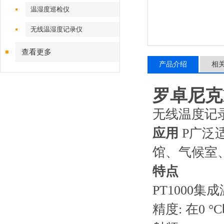
温湿度巡检仪
无线温湿度记录仪
查看更多
产品介绍
相
罗卓尼克L
无线温度记录器 
应用
P广泛
馆、气候室
特点
PT1000集
精度: 在0 °C时