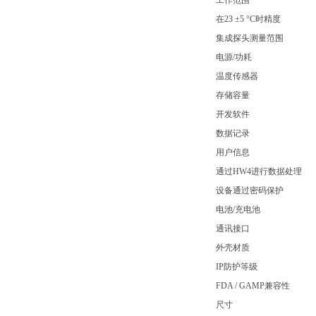
工作范围
在23 ±5 °C时精度
集成探头测量范围
电源/功耗
温度传感器
存储容量
开发软件
数据记录
用户信息
通过HW4进行数据处理
设备通过密码保护
电池/充电池
通讯接口
外壳材质
IP防护等级
FDA / GAMP兼容性
尺寸