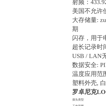
射频：433
美国不允许使用
大存储量: 
期
闪存，用于
超长记录时间
USB / 
数据安全: P
温度应用范围: -
塑料外壳, 白色
罗卓尼克LOG
探头类型