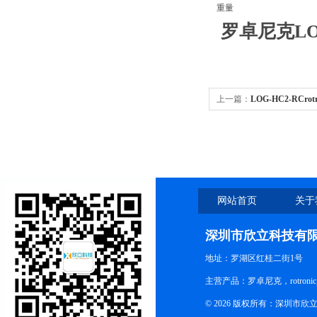
重量
罗卓尼克LO
上一篇：
LOG-HC2-RCro
无线记录仪 温湿度记录仪
网站首页
关于
深圳市欣立科技有
地址：罗湖区红桂二街1号
主营产品：罗卓尼克，rotro
© 2026 版权所有：深圳市