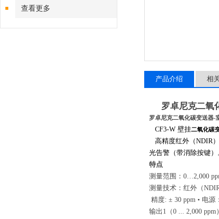
查看更多
产品介绍
相
罗卓尼克二氧
罗卓尼克二氧化碳变送器-
CF3-W 壁挂
二氧化碳
高精度红外（
NDI
光告警（带消除按键）
特点
测量范围：0…2,000 pp
测量技术：红外（NDI
精度: ± 30 ppm • 电源：1
输出1（0 ... 2,000 ppm