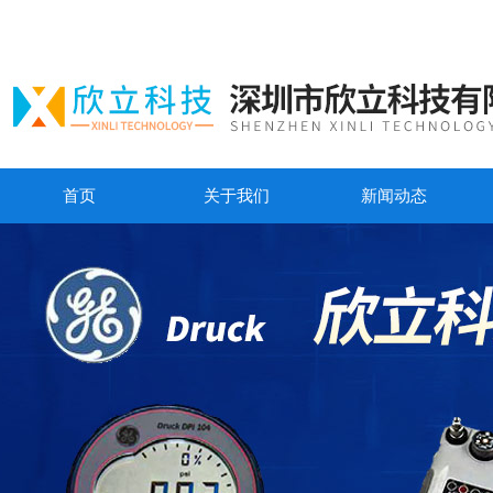
首页
关于我们
新闻动态