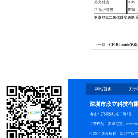
外壳材质
ABS
IP 防护等级
IP30
罗卓尼克二氧化碳变送器-
上一篇：
CF1Rotroni
氧化碳检测仪
网站首页
关于
深圳市欣立科技有
地址：罗湖区红桂二街1号
主营产品：罗卓尼克，rotro
© 2026 版权所有：深圳市