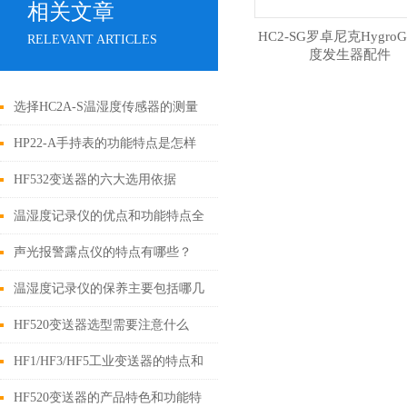
相关文章
HC2-SG罗卓尼克HygroG
RELEVANT ARTICLES
度发生器配件
选择HC2A-S温湿度传感器的测量
精度要求
HP22-A手持表的功能特点是怎样
的？
HF532变送器的六大选用依据
温湿度记录仪的优点和功能特点全
在这里
声光报警露点仪的特点有哪些？
温湿度记录仪的保养主要包括哪几
点
HF520变送器选型需要注意什么
HF1/HF3/HF5工业变送器的特点和
灵敏度的选择
HF520变送器的产品特色和功能特