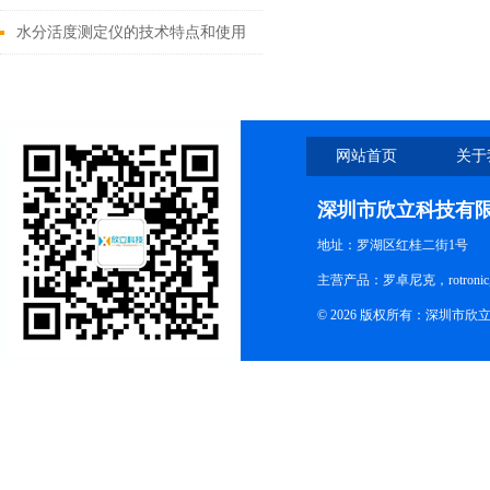
征
水分活度测定仪的技术特点和使用
方法
网站首页
关于
深圳市欣立科技有
地址：罗湖区红桂二街1号
主营产品：罗卓尼克，rotro
© 2026 版权所有：深圳市