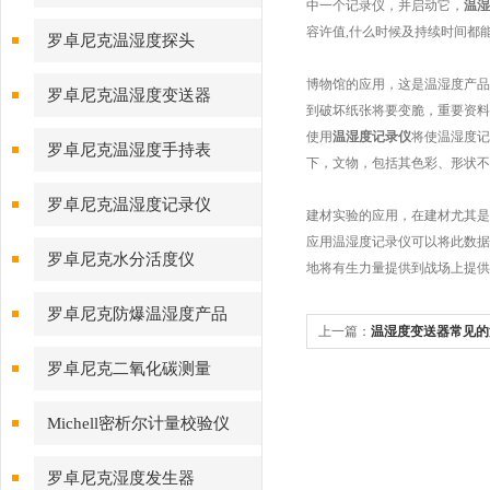
中一个记录仪，并启动它，
温湿
容许值,什么时候及持续时间都
罗卓尼克温湿度探头
博物馆的应用，这是温湿度产品
罗卓尼克温湿度变送器
到破坏纸张将要变脆，重要资料
使用
温湿度记录仪
将使温湿度记
罗卓尼克温湿度手持表
下，文物，包括其色彩、形状不
罗卓尼克温湿度记录仪
建材实验的应用，在建材尤其是
应用温湿度记录仪可以将此数据
罗卓尼克水分活度仪
地将有生力量提供到战场上提供
罗卓尼克防爆温湿度产品
上一篇：
温湿度变送器常见的
罗卓尼克二氧化碳测量
Michell密析尔计量校验仪
罗卓尼克湿度发生器