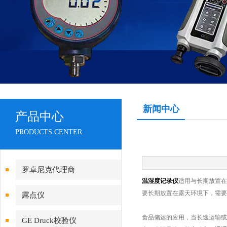
新闻中心
产品中心
PRODUCTS CENTER
罗卓尼克代理商
温湿度记录仪
适用与长期放置在
要长期放置在露天环境下，需要
露点仪
食品储运的应用，当长途运输或
GE Druck校验仪