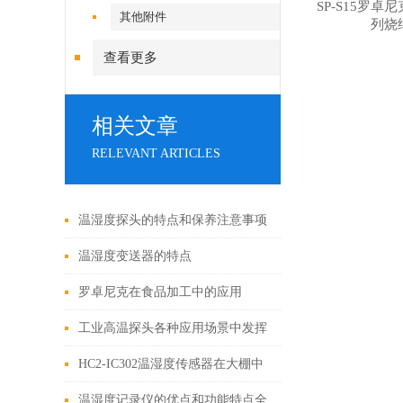
SP-S15罗
其他附件
列烧
查看更多
相关文章
RELEVANT ARTICLES
温湿度探头的特点和保养注意事项
温湿度变送器的特点
罗卓尼克在食品加工中的应用
工业高温探头各种应用场景中发挥
的作用及特点
HC2-IC302温湿度传感器在大棚中
的应用
温湿度记录仪的优点和功能特点全