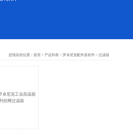
您现在的位置：
首页
>
产品列表
>
罗卓尼克配件及软件
>
过滤器