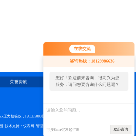
在线交流
咨询热线：18129986636
您好！欢迎前来咨询，很高兴为您
荣誉资质
在线留言
联系我们
服务，请问您要咨询什么问题呢？
k压力校验仪，PACE5000压力控制器
图
技术支持：
仪表网
管理登陆
发起咨询
可按Enter键发起咨询