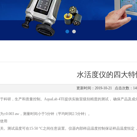
水活度仪的四大特
更新时间：2019-10-21 点击次数：14
于科研，生产和质量控制。AquaLab 4TE提供实验室级别精度的测试， 确保产品及
±0.003 aw，测量时间小于5分钟（平均时间2.5分钟）。
使用
关。测试温度可在15-50 °C之间任意设置。仪器内部样品温度控制保证样品温度恒