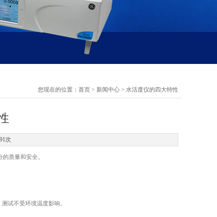
您现在的位置：
首页
>
新闻中心
> 水活度仪的四大特性
性
91次
成分的质量和安全。
定，测试不受环境温度影响。