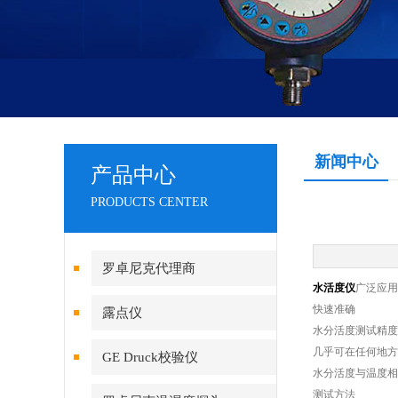
新闻中心
产品中心
PRODUCTS CENTER
罗卓尼克代理商
水活度仪
广泛应用
快速准确
露点仪
水分活度测试精度为
几乎可在任何地方
GE Druck校验仪
水分活度与温度相
测试方法